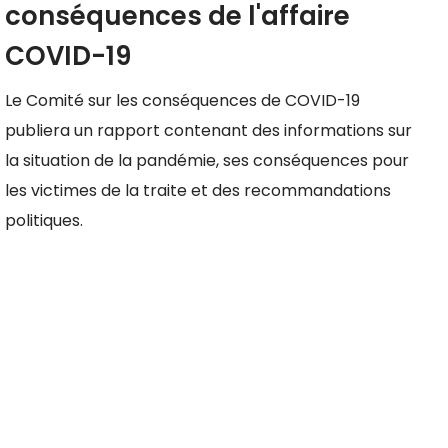
conséquences de l'affaire
COVID-19
Le Comité sur les conséquences de COVID-19
publiera un rapport contenant des informations sur
la situation de la pandémie, ses conséquences pour
les victimes de la traite et des recommandations
politiques.